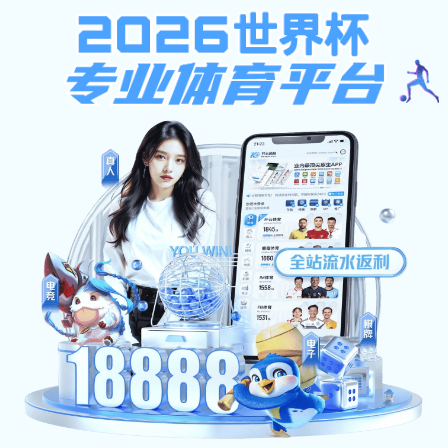
注册入口
全天更新 ·
泛亚官方
赛事
实时同步
无论您身在何处，
泛亚官方APP
为您带来高速、高
清、稳定的观赛体验。
下载客户端
网页端访问