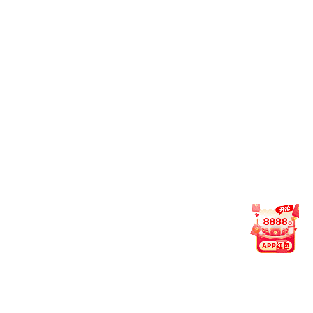
另外，在锋线位置上，中国队已经拥有了一批实力较
强且相对成熟的球员，比如张镇麟等。面对如此激烈
的人才竞争，郭昊文虽然有潜质，但在当前阶段仍需
积累更多经验，以提高自身综合素质。这也是他未能
入选的重要考量因素之一。
值得注意的是，虽然郭昊文本次落选，但这并不意味
着他的职业生涯受到重大影响。他仍然年纪轻轻，有
充足机会继续努力争取未来再次代表国家队参赛。同
时，此次经历也可以成为他成长路上的一个重要契
机，让他意识到自身不足，从而进行针对性的提升。
4、未来发展展望
随着这份集训名单公布，可以看出中国男篮正在朝着