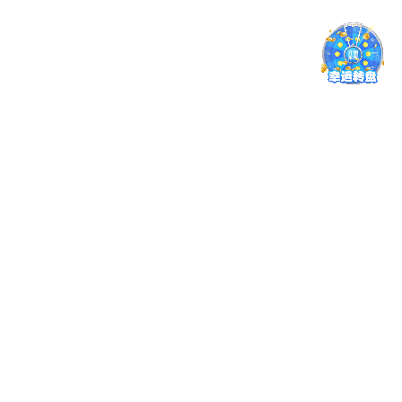
当需要他站出来解决问题时，他并没有展现出应有的
领导能力，让人感到失望。这种心理层面的困扰，不
仅影响到他的个人发挥，也给整个团队带来了负面氛
围。
3、战术安排的问题
第三，从战术安排来看，加兰所在球队对于他的使用
也存在一定问题。在战术设计上，如果过于依赖加兰
作为主要组织者，而忽视其他队员的发展，将使得团
队整体效率下降。这种单一化打法让对手可以更轻松
地针对他进行防守，从而限制他的发挥。
同时，教练组对于加兰的位置安排也值得商榷。如果
能够根据对方防守特点进行灵活调整，例如增加挡拆
或改变持球方式，有可能会打破僵局。然而，本场比