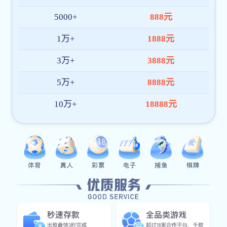
首先，加兰在本场比赛中出现了明显的投篮失误。他
16次出手，仅命中7球，这样的命中率显然无法满足
一名职业球员应有的标准。尤其是在关键时刻，他未
能把握住几次重要的得分机会，使得球队在追分阶段
受到很大影响。
其次，在进攻组织上，加兰虽然有8次助攻，但这并
不能掩盖他在进攻端的不作为。在一些快速反击和阵
地战中，他没有有效地找到最佳传球路线，导致队友
错失良机。因此，尽管助攻数字看似不错，但实际贡
献却远低于预期。
最后，他在防守端也暴露出了问题。加兰在对位时常
常被对方轻松突破，造成球队防线漏洞，以及过多犯
规，从而增加了球队的压力。这种技术层面的缺陷，